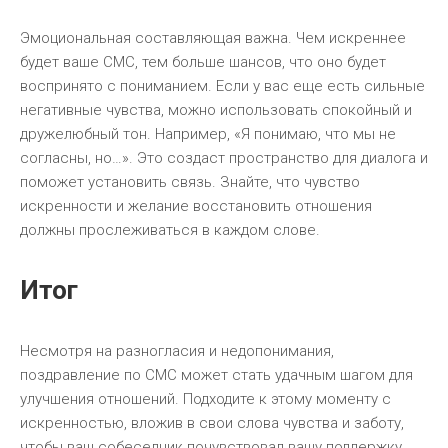
Эмоциональная составляющая важна. Чем искреннее
будет ваше СМС, тем больше шансов, что оно будет
воспринято с пониманием. Если у вас еще есть сильные
негативные чувства, можно использовать спокойный и
дружелюбный тон. Например, «Я понимаю, что мы не
согласны, но…». Это создаст пространство для диалога и
поможет установить связь. Знайте, что чувство
искренности и желание восстановить отношения
должны прослеживаться в каждом слове.
Итог
Несмотря на разногласия и недопонимания,
поздравление по СМС может стать удачным шагом для
улучшения отношений. Подходите к этому моменту с
искренностью, вложив в свои слова чувства и заботу,
чтобы ваш собеседник почувствовал вашу поддержку.