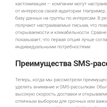
кастомизации — компании могут настраив
от интересов своей аудитории. Например
базу данных на группы по интересам. В ре
получают настраиваемые письма, что по
открываемости и кликабельности. Сравн
показывает, что первая опция лучше согл
индивидуальными потребностями.
Преимущества SMS-рас
Теперь, когда мы рассмотрели преимущест
уделить внимание и SMS-рассылкам. Об
высокую скорость доставки и открываемос
отличным выбором для срочных или важн