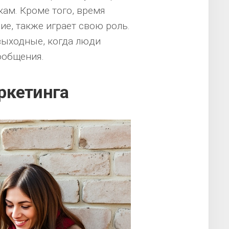
кам. Кроме того, время
ие, также играет свою роль.
выходные, когда люди
ообщения.
ркетинга