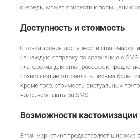
очередь, может привести к повышению к
Доступность и стоимость
С точки зрения доступности email-маркет
на каждую отправку по сравнению с SMS.
платформы для email-рассылок предлага
позволяющие отправлять письма большом
Кроме того, стоимость виртуальных почт
ниже, чем платы за SMS.
Возможности кастомизации 
Email-маркетинг предоставляет широкие 