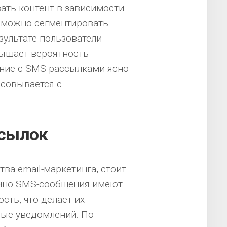
ать контент в зависимости
, можно сегментировать
зультате пользователи
вышает вероятность
ение с SMS-рассылками ясно
асовывается с
сылок
ва email-маркетинга, стоит
ычно SMS-сообщения имеют
ть, что делает их
ые уведомлений. По