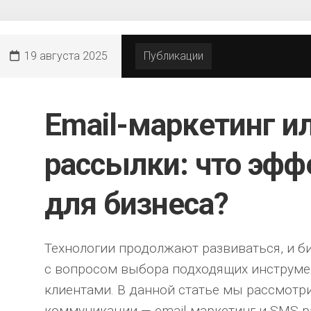
19 августа 2025
Публикации
Email-маркетинг и
рассылки: что эфф
для бизнеса?
Технологии продолжают развиваться, и би
с вопросом выбора подходящих инструме
клиентами. В данной статье мы рассмотр
коммуникации — email-маркетинг и SMS-р