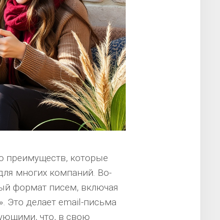
о преимуществ, которые
для многих компаний. Во-
тый формат писем, включая
». Это делает email-письма
ующими, что, в свою