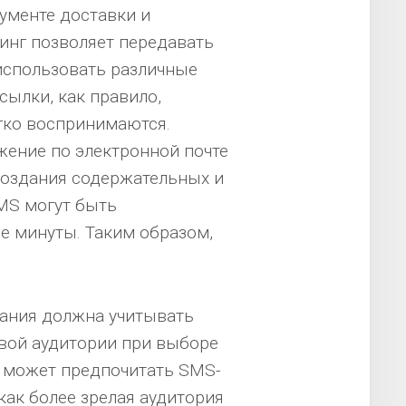
ументе доставки и
инг позволяет передавать
использовать различные
сылки, как правило,
гко воспринимаются.
жение по электронной почте
создания содержательных и
SMS могут быть
е минуты. Таким образом,
пания должна учитывать
вой аудитории при выборе
я может предпочитать SMS-
как более зрелая аудитория