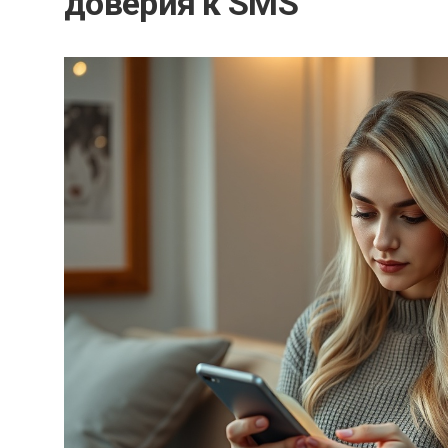
доверия к SMS