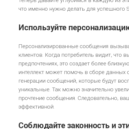
Теперь давайте углубимся в каждую из эт
что именно нужно делать для успешного 
Используйте персонализаци
Персонализированные сообщения вызыва
клиентов. Когда потребитель видит, что вы
предпочтениях, это создает более близку
интеллект может помочь в сборе данных о
генерации сообщений, которые будут вос
уникальные. Так можно значительно увел
прочтение сообщения. Следовательно, ва
эффективной.
Соблюдайте законность и эт