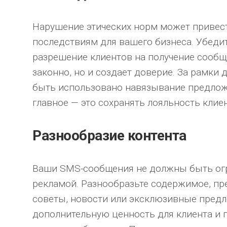
Нарушение этических норм может привес
последствиям для вашего бизнеса. Убедите
разрешение клиентов на получение сообще
законно, но и создает доверие. За рамки
быть использовано навязывание предложе
главное — это сохранять лояльность клие
Разнообразие контента
Ваши SMS-сообщения не должны быть ог
рекламой. Разнообразьте содержимое, пр
советы, новости или эксклюзивные предл
дополнительную ценность для клиента и 