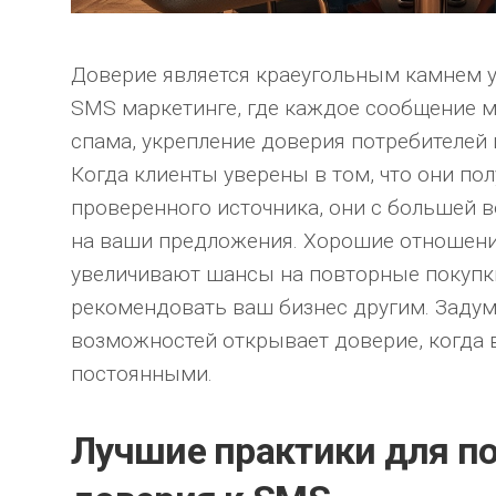
Доверие является краеугольным камнем 
SMS маркетинге, где каждое сообщение м
спама, укрепление доверия потребителей 
Когда клиенты уверены в том, что они п
проверенного источника, они с большей 
на ваши предложения. Хорошие отношения
увеличивают шансы на повторные покупки
рекомендовать ваш бизнес другим. Задум
возможностей открывает доверие, когда 
постоянными.
Лучшие практики для 