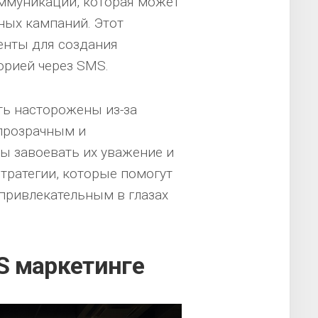
оммуникации, которая может
ных кампаний. Этот
енты для создания
орией через SMS.
ть насторожены из-за
прозрачным и
ы завоевать их уважение и
тратегии, которые помогут
привлекательным в глазах
S маркетинге