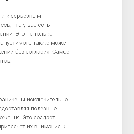
ти к серьезным
сь, что у вас есть
ний. Это не только
 допустимого также может
ний без согласия. Самое
нтов.
раничены исключительно
едоставляя полезные
ожения. Это создаст
привлечет их внимание к