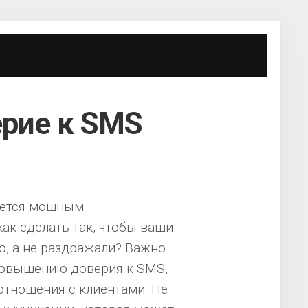
ерие к SMS
яется мощным
как сделать так, чтобы ваши
, а не раздражали? Важно
повышению доверия к SMS,
отношения с клиентами. Не