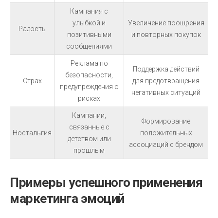
Кампания с
улыбкой и
Увеличение поощрения
Радость
позитивными
и повторных покупок
сообщениями
Реклама по
Поддержка действий
безопасности,
Страх
для предотвращения
предупреждения о
негативных ситуаций
рисках
Кампании,
Формирование
связанные с
Ностальгия
положительных
детством или
ассоциаций с брендом
прошлым
Примеры успешного применения
маркетинга эмоций