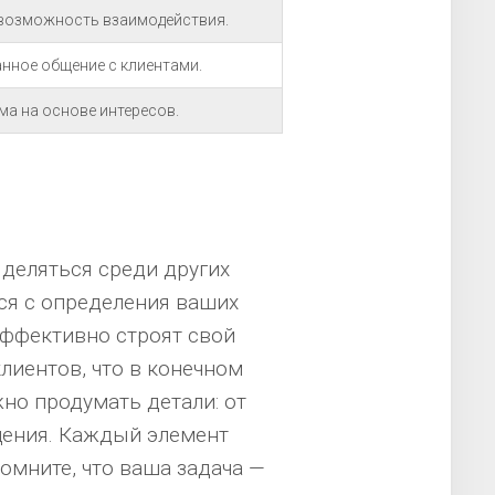
 возможность взаимодействия.
нное общение с клиентами.
ма на основе интересов.
ыделяться среди других
тся с определения ваших
эффективно строят свой
лиентов, что в конечном
но продумать детали: от
щения. Каждый элемент
омните, что ваша задача —