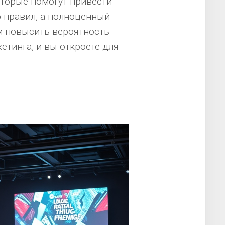
оторые помогут привести
р правил, а полноценный
м повысить вероятность
етинга, и вы откроете для