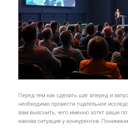
Перед тем как сделать шаг вперед и запус
необходимо провести тщательное исслед
вам выяснить, чего именно хотят ваши п
какова ситуация у конкурентов. Пониман