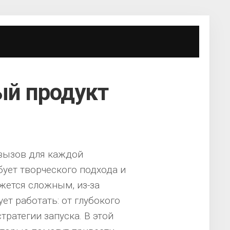
ый продукт
 вызов для каждой
ует творческого подхода и
жется сложным, из-за
т работать: от глубокого
тратегии запуска. В этой