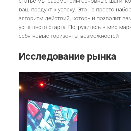
статье мы рассмотрим основные шаги, к
ваш продукт к успеху. Это не просто набо
алгоритм действий, который позволит ва
успешного старта. Погрузитесь в мир марк
себя новые горизонты возможностей.
Исследование рынка