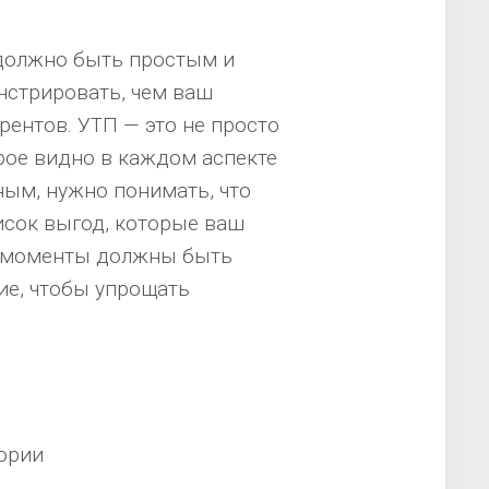
должно быть простым и
стрировать, чем ваш
рентов. УТП — это не просто
рое видно в каждом аспекте
ным, нужно понимать, что
исок выгод, которые ваш
ти моменты должны быть
ие, чтобы упрощать
ории