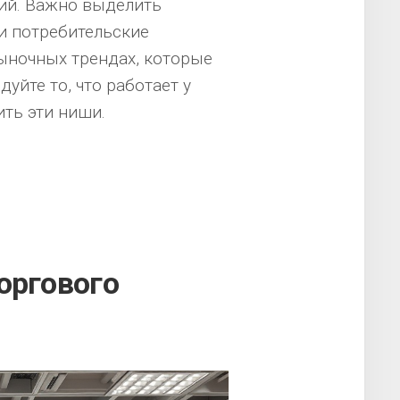
ий. Важно выделить
и потребительские
рыночных трендах, которые
уйте то, что работает у
ить эти ниши.
оргового