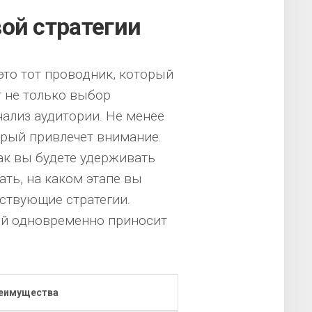
ой стратегии
это тот проводник, который
т не только выбор
ализ аудитории. Не менее
орый привлечет внимание.
ак вы будете удерживать
ть, на каком этапе вы
ствующие стратегии.
ей одновременно приносит
еимущества