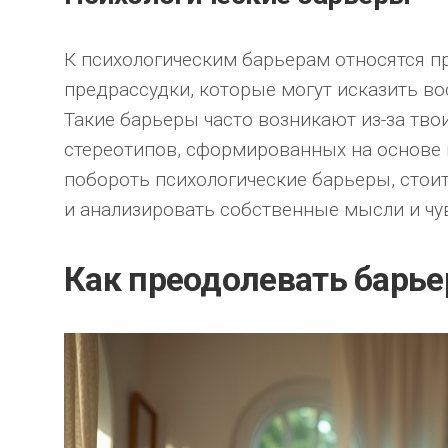
К психологическим барьерам относятся п
предрассудки, которые могут исказить в
Такие барьеры часто возникают из-за тв
стереотипов, сформированных на основе
побороть психологические барьеры, сто
и анализировать собственные мысли и чу
Как преодолевать барь