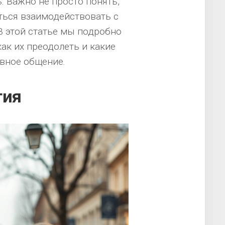
. Важно не просто понять,
иться взаимодействовать с
В этой статье мы подробно
ак их преодолеть и какие
ивное общение.
тия