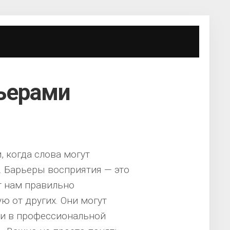
рьерами
, когда слова могут
 Барьеры восприятия — это
 нам правильно
 от других. Они могут
 и в профессиональной