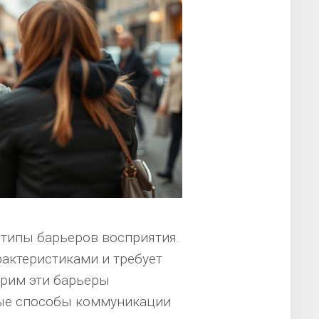
 типы барьеров восприятия.
актеристиками и требует
трим эти барьеры
ные способы коммуникации