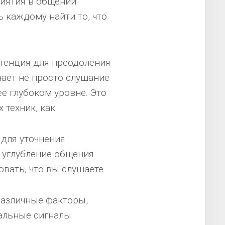
иятия в общении.
 каждому найти то, что
тенция для преодоления
чает не просто слушание
ее глубоком уровне. Это
техник, как:
для уточнения.
 углубление общения.
вать, что вы слушаете.
различные факторы,
альные сигналы.