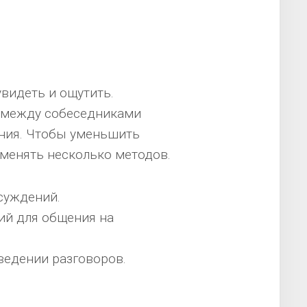
увидеть и ощутить.
 между собеседниками
ения. Чтобы уменьшить
менять несколько методов.
суждений.
ий для общения на
ведении разговоров.