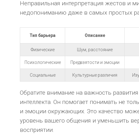
Неправильная интерпретация жестов и м
недопониманию даже в самых простых ра
Тип барьера
Описание
Физические
Шум, расстояние
Психологические
Предвзятости и эмоции
Социальные
Культурные различия
Изу
Обратите внимание на важность развити
интеллекта. Он помогает понимать не тол
и эмоции окружающих. Это качество мож
уровень вашего общения и уменьшить ве
восприятии.