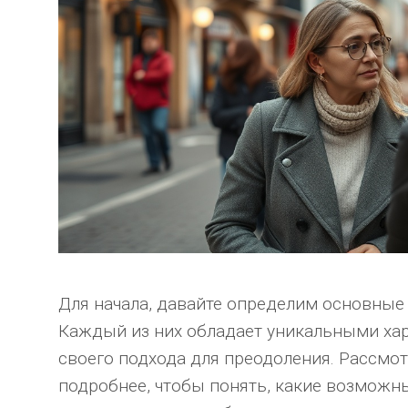
Для начала, давайте определим основные
Каждый из них обладает уникальными хар
своего подхода для преодоления. Рассмо
подробнее, чтобы понять, какие возмож