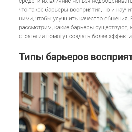
среде, и их влияние нельзя недооценивать
что такое барьеры восприятия, но и науч
ними, чтобы улучшить качество общения. 
рассмотрим, какие барьеры существуют, к
стратегии помогут создать более эффект
Типы барьеров восприя