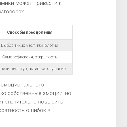
имики может привести к
зговорах.
Способы преодоления
Выбор тихих мест, технологии
Саморефлексия, открытость
чение культур, активное слушание
я эмоционального
ько собственные эмоции, но
ет значительно повысить
роятность ошибок в