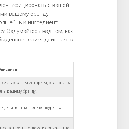
идентифицировать с вашей
ыми вашему бренду.
волшебный ингредиент,
. Задумайтесь над тем, как
быденное взаимодействие в
Описание
 связь с вашей историей, становятся
аны вашему бренду.
выделиться на фоне конкурентов.
ьзоваться в рекламе и социальных