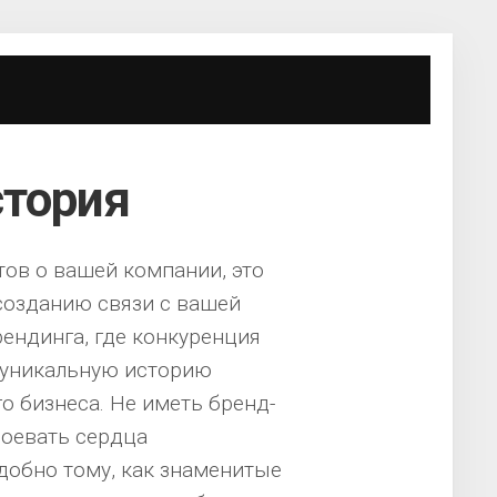
стория
тов о вашей компании, это
 созданию связи с вашей
ендинга, где конкуренция
 уникальную историю
 бизнеса. Не иметь бренд-
воевать сердца
добно тому, как знаменитые