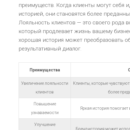
преимуществ. Когда клиенты могут себя 
историей, они становятся более преданн
Лояльность клиентов — это своего рода 
который продлевает жизнь вашему бизнесу
хорошая история может преобразовать о
результативный диалог.
Преимущества
Увеличение лояльности
Клиенты, которые чувствуют
клиентов
более пред
Повышение
Яркая история помогает 
узнаваемости
Улучшение
Бренд-история может испол