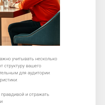
важно учитывать несколько
т структуру вашего
тельным для аудитории.
ристики:
 правдивой и отражать
и.