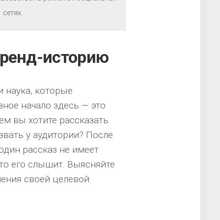
сетях.
бренд-историю
и наука, которые
ное начало здесь — это
ем вы хотите рассказать
вать у аудитории? После
один рассказ не имеет
кто его слышит. Выясняйте
ления своей целевой