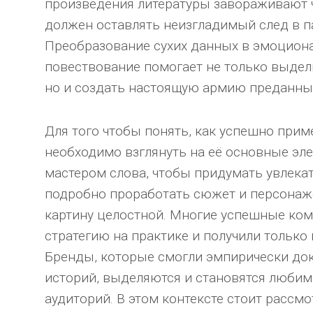
произведения литературы завораживают ч
должен оставлять неизгладимый след в п
Преобразование сухих данных в эмоцион
повествование помогает не только выдел
но и создать настоящую армию преданны
Для того чтобы понять, как успешно прим
необходимо взглянуть на её основные эл
мастером слова, чтобы придумать увлека
подробно проработать сюжет и персонаже
картину целостной. Многие успешные ком
стратегию на практике и получили только
Бренды, которые смогли эмпирически док
историй, выделяются и становятся любим
аудиторий. В этом контексте стоит рассм