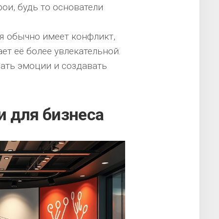
ои, будь то основатели
 обычно имеет конфликт,
ет её более увлекательной.
ать эмоции и создавать
и для бизнеса