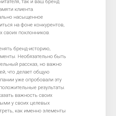
итателя, так и ваш бренд
амяти клиента.
ально насыщенное
иться на фоне конкурентов,
х своих поклонников.
енять бренд-историю,
ементы. Необязательно быть
тельный рассказ, но важно
й, что делает общую
пании уже опробовали эту
 положительные результаты.
азать важность своих
ыми у своих целевых
отреть, как именно элементы