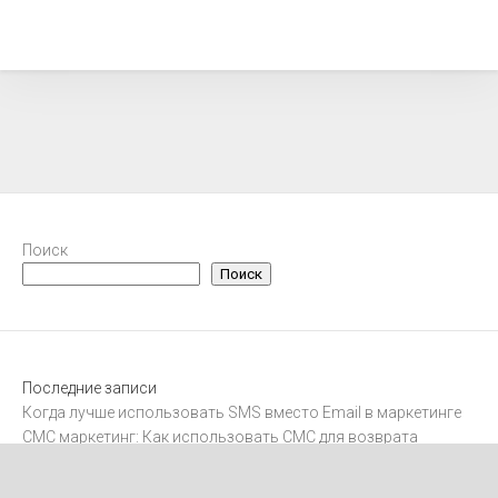
Поиск
Поиск
Последние записи
Когда лучше использовать SMS вместо Email в маркетинге
СМС маркетинг: Как использовать СМС для возврата
клиентов
Интеграция SMS с CRM-системами