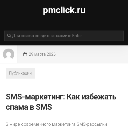
Перейти
pmclick.ru
к
содержанию
29 марта 2026
Публикации
SMS-маркетинг: Как избежать
спама в SMS
В мире современного маркетинга SMS-рассылки