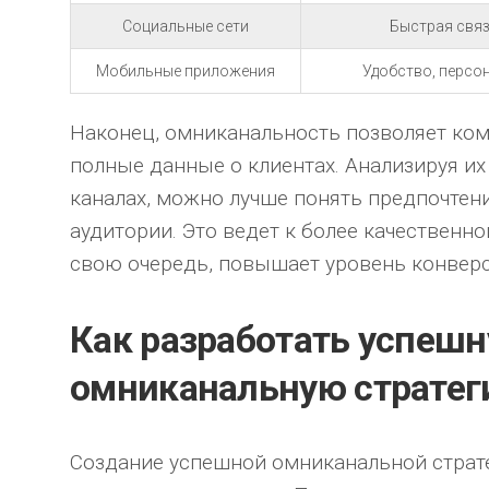
Социальные сети
Быстрая связ
Мобильные приложения
Удобство, персо
Наконец, омниканальность позволяет ко
полные данные о клиентах. Анализируя их
каналах, можно лучше понять предпочтен
аудитории. Это ведет к более качественно
свою очередь, повышает уровень конверс
Как разработать успеш
омниканальную страте
Создание успешной омниканальной страте