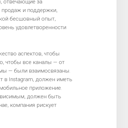
, отвечающие за
о продаж и поддержки,
акой бесшовный опыт,
овень удовлетворенности
ество аспектов, чтобы
, чтобы все каналы — от
рмы — были взаимосвязаны.
т в Instagram, должен иметь
 мобильное приложение.
зависимым, должен быть
чае, компания рискует