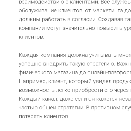
взаимодействию с клиентами. Все службы
обслуживание клиентов, от маркетинга д
должны работать в согласии. Создавая т
компании могут значительно повысить ур
клиентов.
Каждая компания должна учитывать множ
успешно внедрить такую стратегию. Важно
физического магазина до онлайн-платфо
Например, клиент, который увидел продук
возможность легко приобрести его через
Каждый канал, даже если он кажется не
частью общей стратегии. В противном слу
потерять клиентов.