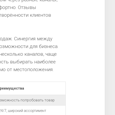
мфортно. Отзывы
творённости клиентов
родаж. Синергия между
озможности для бизнеса.
несколько каналов, чаще
сть выбирать наиболее
имо от местоположения.
реимущества
озможность попробовать товар
24/7, широкий ассортимент