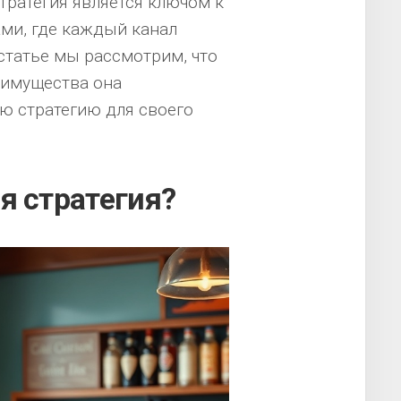
ратегия является ключом к
ми, где каждый канал
 статье мы рассмотрим, что
еимущества она
ю стратегию для своего
я стратегия?