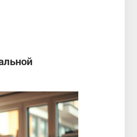
альной