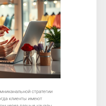
мниканальной стратегии
Когда клиенты имеют
ом через разные каналы,