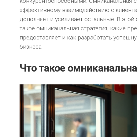
конкурентоспособными. Омниканальная ст
эффективному взаимодействию с клиента
дополняет и усиливает остальные. В этой
такое омниканальная стратегия, какие пр
предоставляет и как разработать успешну
бизнеса.
Что такое омниканальна