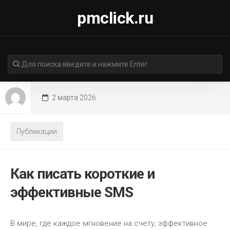
Перейти
pmclick.ru
к
содержанию
2 марта 2026
Публикации
Как писать короткие и
эффективные SMS
В мире, где каждое мгновение на счету, эффективное