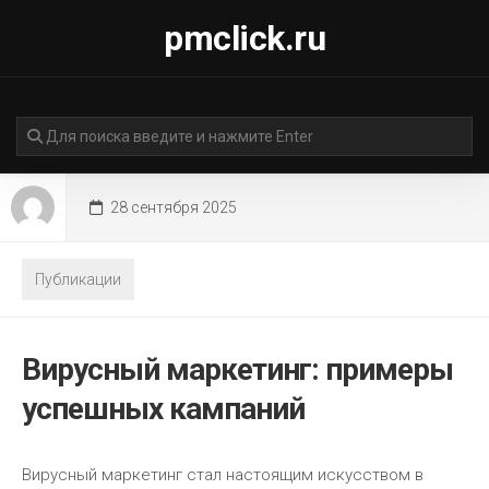
Перейти
pmclick.ru
к
содержанию
28 сентября 2025
Публикации
Вирусный маркетинг: примеры
успешных кампаний
Вирусный маркетинг стал настоящим искусством в