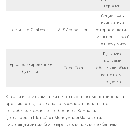
героями.
Социальная
инициатива,
Ice Bucket Challenge
ALS Association
которая сплотил
миллионы людей
по всему миру.
Бутылки с
именами
Персонализированные
Coca-Cola
облегчили обмен
бутылки
контентом в
соцсетях.
Каждая из этих кампаний не только продемонстрировала
креативность, но и дала возможность понять, что
потребители ожидают от брендов. Кампания
“Долларовая Шотка” от MoneySuperMarket стала
настоящим хитом благодаря своим ярким и забавным