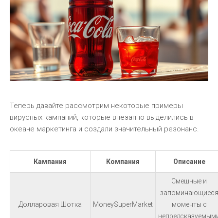
Теперь давайте рассмотрим некоторые примеры
вирусных кампаний, которые внезапно выделились в
океане маркетинга и создали значительный резонанс.
Кампания
Компания
Описание
Смешные и
запоминающиес
Долларовая Шотка
MoneySuperMarket
моменты с
непредсказуемым