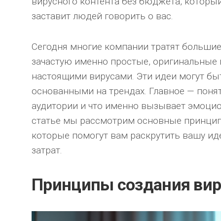
вирусного контента без бюджета, которы
заставит людей говорить о вас.
Сегодня многие компании тратят больши
зачастую именно простые, оригинальные 
настоящими вирусами. Эти идеи могут быт
основанными на трендах. Главное — понят
аудитории и что именно вызывает эмоцио
статье мы рассмотрим основные принцип
которые помогут вам раскрутить вашу и
затрат.
Принципы создания вир