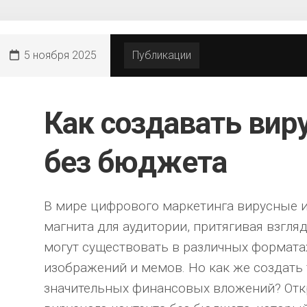
5 ноября 2025
Публикации
Как создавать вир
без бюджета
В мире цифрового маркетинга вирусные
магнита для аудитории, притягивая взгля
могут существовать в различных форматах
изображений и мемов. Но как же создать 
значительных финансовых вложений? Отк