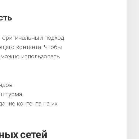
сть
а оригинальный подход
щего контента. Чтобы
, можно использовать
ндов.
 штурма.
ание контента на их
ных сетей