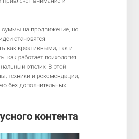
й привлечет внимание и
е суммы на продвижение, но
идеи становятся
ь как креативными, так и
ь, как работает психология
нальный отклик. В этой
ы, техники и рекомендации,
дею без дополнительных
усного контента