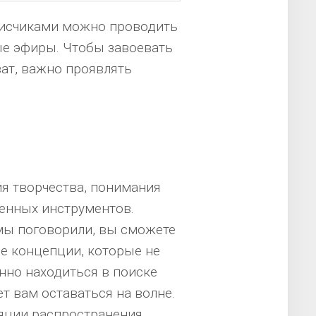
писчиками можно проводить
ые эфиры. Чтобы завоевать
ат, важно проявлять
я творчества, понимания
енных инструментов.
мы поговорили, вы сможете
е концепции, которые не
нно находиться в поиске
т вам оставаться на волне.
яции распространения