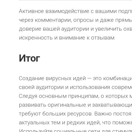
Активное взаимодействие с вашими под
через комментарии, опросы и даже прям
доверие вашей аудитории и увеличить охв
искренность и внимание к отзывам.
Итог
Создание вирусных идей — это комбинаци
своей аудитории и использования соврем
Следуя основным принципам, о которых 
развивать оригинальные и захватывающи
требуют больших ресурсов. Важно постоя
актуальных тем и редких идей, что поможе
Используйте социальные сети для стимул