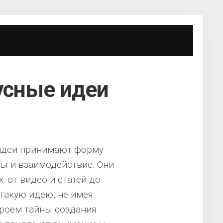
усные идеи
 идеи принимают форму
ды и взаимодействие. Они
: от видео и статей до
такую идею, не имея
роем тайны создания